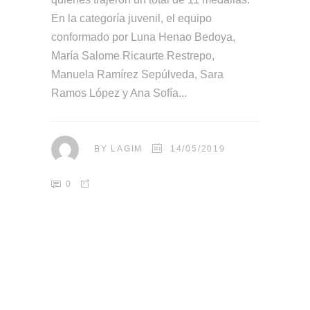
En la categoría juvenil, el equipo
conformado por Luna Henao Bedoya,
María Salome Ricaurte Restrepo,
Manuela Ramírez Sepúlveda, Sara
Ramos López y Ana Sofía
BY
LAGIM
14/05/2019
0