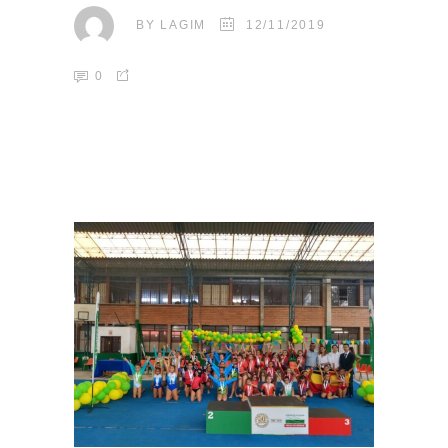
BY
LAGIM
12/11/2019
0