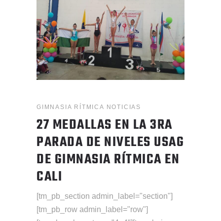
GIMNASIA RÍTMICA
NOTICIAS
27 MEDALLAS EN LA 3RA
PARADA DE NIVELES USAG
DE GIMNASIA RÍTMICA EN
CALI
[tm_pb_section admin_label="section"]
[tm_pb_row admin_label="row"]