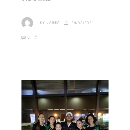
BY
LAGIM
29/03/2021
0