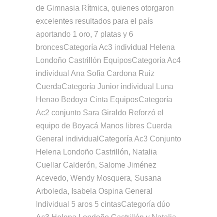
de Gimnasia Rítmica, quienes otorgaron
excelentes resultados para el país
aportando 1 oro, 7 platas y 6
broncesCategoría Ac3 individual Helena
Londoño Castrillón EquiposCategoría Ac4
individual Ana Sofía Cardona Ruiz
CuerdaCategoría Junior individual Luna
Henao Bedoya Cinta EquiposCategoría
Ac2 conjunto Sara Giraldo Reforzó el
equipo de Boyacá Manos libres Cuerda
General individualCategoría Ac3 Conjunto
Helena Londoño Castrillón, Natalia
Cuellar Calderón, Salome Jiménez
Acevedo, Wendy Mosquera, Susana
Arboleda, Isabela Ospina General
Individual 5 aros 5 cintasCategoría dúo