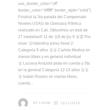
use_border_color="off"
border_color="#ffffff" border_style="solid"]
Finalizó la 3ra parada del Campeonato
Niveles USAG de Gimnasia Rítmica
realizado en Cali. Obtuvimos un total de
27 medallas!!! 11 de 🥇8 de🥈y 8 🥉👏 Pre
nivel: 🥇Valentina torres Nivel 2:
Categoría 9 años 🥉🥉 Carlota Medina en
manos libres y en general individual
🥈 Luciana Arrazola plata en cuerda y 5ta
en la general Categoría 12-13 años 🥇🥇
🥇 Isabel Álvarez en manos libres,
cuerda
BY
LAGIM
12/11/2019