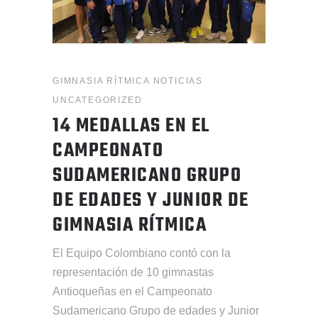
GIMNASIA RÍTMICA
NOTICIAS
UNCATEGORIZED
14 MEDALLAS EN EL
CAMPEONATO
SUDAMERICANO GRUPO
DE EDADES Y JUNIOR DE
GIMNASIA RÍTMICA
El Equipo Colombiano contó con la
representación de 10 gimnastas
Antioqueñas en el Campeonato
Sudamericano Grupo de edades y Junior