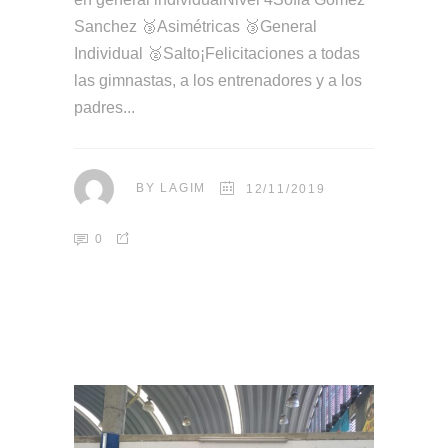
Sanchez 🥉Asimétricas 🥉General
Individual 🥈Salto¡Felicitaciones a todas
las gimnastas, a los entrenadores y a los
padres
BY
LAGIM
12/11/2019
0