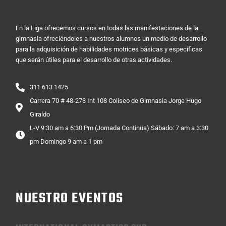
En la Liga ofrecemos cursos en todas las manifestaciones de la
gimnasia ofreciéndoles a nuestros alumnos un medio de desarrollo
para la adquisición de habilidades motrices básicas y específicas
que serán útiles para el desarrollo de otras actividades.
311 613 1425
Carrera 70 # 48-273 Int 108 Coliseo de Gimnasia Jorge Hugo
Giraldo
L-V 9:30 am a 6:30 Pm (Jornada Continua) Sábado: 7 am a 3:30
pm Domingo 9 am a 1 pm
NUESTRO EVENTOS