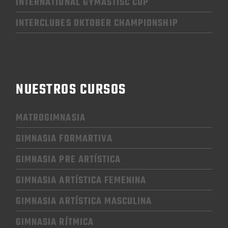
INTERNATIONAL GYMASTISC CUP
INTERCLUBES OKTOBER CHAMPIONSHIP
NUESTROS CURSOS
MATROGIMNASIA
GIMNASIA FORMARTIVA
GIMNASIA PRE ARTÍSTICA
GIMNASIA
ARTÍSTICA FEMENINA
GIMNASIA
ARTÍSTICA MASCULINA
GIMNASIA RÍTMICA