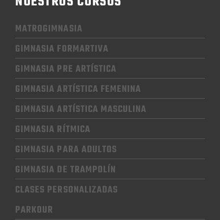
NUESTROS CURSOS
MATROGIMNASIA
GIMNASIA FORMARTIVA
GIMNASIA PRE ARTÍSTICA
GIMNASIA
ARTÍSTICA FEMENINA
GIMNASIA
ARTÍSTICA MASCULINA
GIMNASIA RÍTMICA
GIMNASIA
PARA ADULTOS
GIMNASIA
DE TRAMPOLÍN
CLASES PERSONALIZADAS
PARKOUR