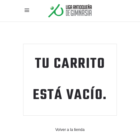
TU CARRITO
ESTÁ VACÍO.
Volver a la tienda