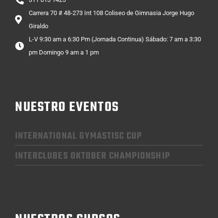
Carrera 70 # 48-273 Int 108 Coliseo de Gimnasia Jorge Hugo
Giraldo
L-V 9:30 am a 6:30 Pm (Jornada Continua) Sábado: 7 am a 3:30
pm Domingo 9 am a 1 pm
NUESTRO EVENTOS
INTERNATIONAL GYMASTISC CUP
INTERCLUBES OKTOBER CHAMPIONSHIP