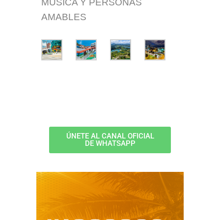
MÚSICA Y PERSONAS
AMABLES
ÚNETE AL CANAL OFICIAL
DE WHATSAPP