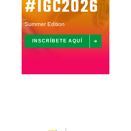
#IGC2026
Summer Edition
INSCRÍBETE AQUÍ