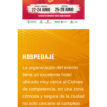
HOSPEDAJE
La organización del evento
tiene un excelente hotel
ubicado muy cerca al Coliseo
de competencia, en una zona
cómoda y segura de la ciudad
no solo cercano al complejo