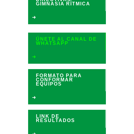
GIMNASIA RÍTMICA
ÚNETE AL CANAL DE
WHATSAPP
FORMATO PARA
CONFORMAR
EQUIPOS
LINK DE
RESULTADOS