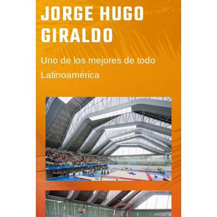
JORGE HUGO
GIRALDO
Uno de los mejores de todo
Latinoamérica