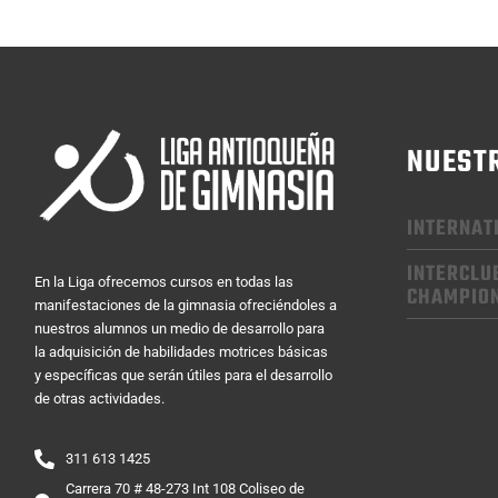
NUEST
INTERNAT
INTERCLU
En la Liga ofrecemos cursos en todas las
CHAMPIO
manifestaciones de la gimnasia ofreciéndoles a
nuestros alumnos un medio de desarrollo para
la adquisición de habilidades motrices básicas
y específicas que serán útiles para el desarrollo
de otras actividades.
311 613 1425
Carrera 70 # 48-273 Int 108 Coliseo de