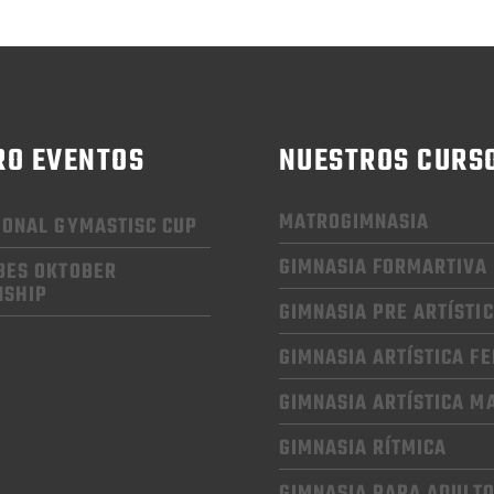
RO EVENTOS
NUESTROS CURS
MATROGIMNASIA
IONAL GYMASTISC CUP
GIMNASIA FORMARTIVA
BES OKTOBER
NSHIP
GIMNASIA PRE ARTÍSTI
GIMNASIA
ARTÍSTICA F
GIMNASIA
ARTÍSTICA M
GIMNASIA RÍTMICA
GIMNASIA
PARA ADULT