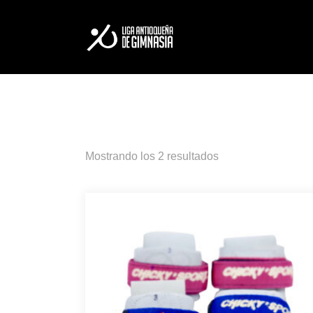
LA LIGA
ESCUELA DE FORM
Mostrando los 2 resultados