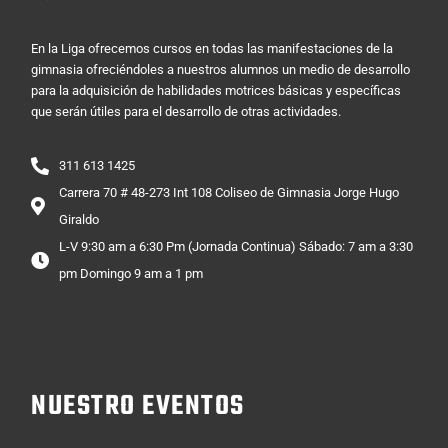
En la Liga ofrecemos cursos en todas las manifestaciones de la
gimnasia ofreciéndoles a nuestros alumnos un medio de desarrollo
para la adquisición de habilidades motrices básicas y específicas
que serán útiles para el desarrollo de otras actividades.
311 613 1425
Carrera 70 # 48-273 Int 108 Coliseo de Gimnasia Jorge Hugo
Giraldo
L-V 9:30 am a 6:30 Pm (Jornada Continua) Sábado: 7 am a 3:30
pm Domingo 9 am a 1 pm
NUESTRO EVENTOS