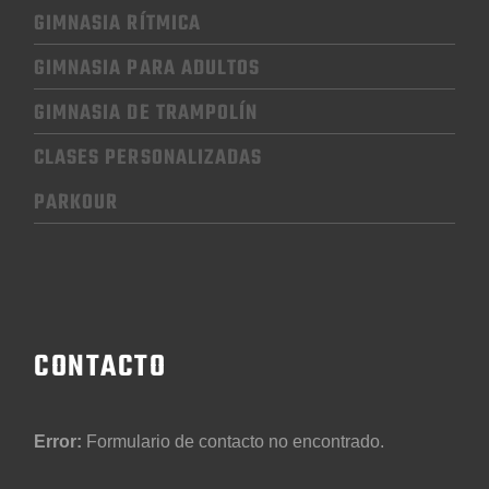
GIMNASIA RÍTMICA
GIMNASIA
PARA ADULTOS
GIMNASIA
DE TRAMPOLÍN
CLASES PERSONALIZADAS
PARKOUR
CONTACTO
Error:
Formulario de contacto no encontrado.