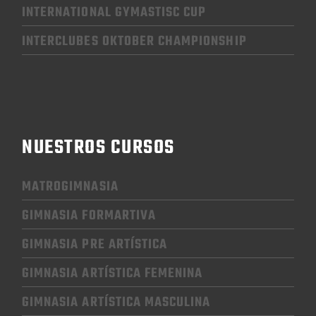
INTERNATIONAL GYMASTISC CUP
INTERCLUBES OKTOBER CHAMPIONSHIP
NUESTROS CURSOS
MATROGIMNASIA
GIMNASIA FORMARTIVA
GIMNASIA PRE ARTÍSTICA
GIMNASIA
ARTÍSTICA FEMENINA
GIMNASIA
ARTÍSTICA MASCULINA