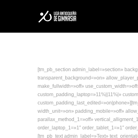
LA LIGA
ESCUELA DE FORM
[tm_pb_section admin_label=»section» back
transparent_background=»on» allow_player_p
make_fullwidth=»off» use_custom_width=»of
custom_padding_laptop=»11%||11%|» custo
custom_padding_last_edited=»on|phone»][tm
width_unit=»on» padding_mobile=»off» allow
parallax_method_1=»off» vertical_alligment_
order_laptop_1=»1″ order_tablet_1=»1″ ord
[tm_pb_text admin_label=»Text» text_orientati