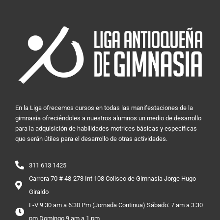
En la Liga ofrecemos cursos en todas las manifestaciones de la
gimnasia ofreciéndoles a nuestros alumnos un medio de desarrollo
para la adquisición de habilidades motrices básicas y específicas
que serán útiles para el desarrollo de otras actividades.
311 613 1425
Carrera 70 # 48-273 Int 108 Coliseo de Gimnasia Jorge Hugo
Giraldo
L-V 9:30 am a 6:30 Pm (Jornada Continua) Sábado: 7 am a 3:30
pm Domingo 9 am a 1 pm