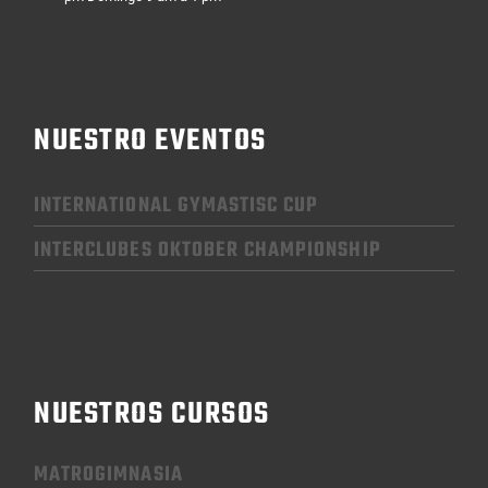
NUESTRO EVENTOS
INTERNATIONAL GYMASTISC CUP
INTERCLUBES OKTOBER CHAMPIONSHIP
NUESTROS CURSOS
MATROGIMNASIA