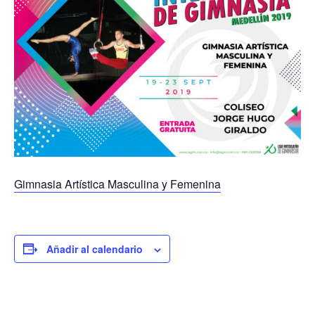
Gimnasia Artística Masculina y Femenina
Añadir al calendario