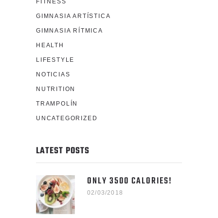
FITNESS
GIMNASIA ARTÍSTICA
GIMNASIA RÍTMICA
HEALTH
LIFESTYLE
NOTICIAS
NUTRITION
TRAMPOLÍN
UNCATEGORIZED
LATEST POSTS
ONLY 3500 CALORIES!
02/03/2018