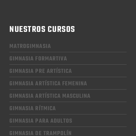
NUESTROS CURSOS
MATROGIMNASIA
GIMNASIA FORMARTIVA
GIMNASIA PRE ARTÍSTICA
GIMNASIA
ARTÍSTICA FEMENINA
GIMNASIA
ARTÍSTICA MASCULINA
GIMNASIA RÍTMICA
GIMNASIA
PARA ADULTOS
GIMNASIA
DE TRAMPOLÍN