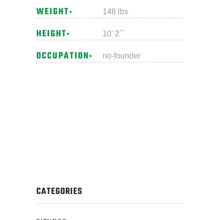
WEIGHT
148 lbs
HEIGHT
10' 2``
OCCUPATION
no-founder
CATEGORIES