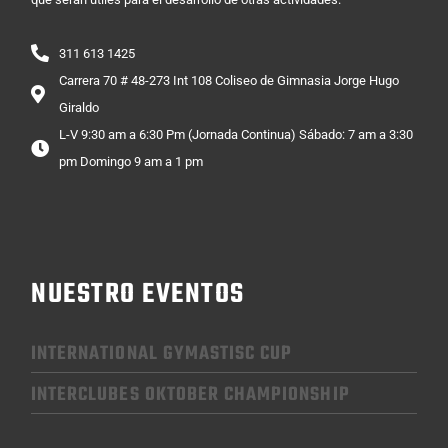
311 613 1425
Carrera 70 # 48-273 Int 108 Coliseo de Gimnasia Jorge Hugo
Giraldo
L-V 9:30 am a 6:30 Pm (Jornada Continua) Sábado: 7 am a 3:30
pm Domingo 9 am a 1 pm
NUESTRO EVENTOS
INTERNATIONAL GYMASTISC CUP
INTERCLUBES OKTOBER CHAMPIONSHIP