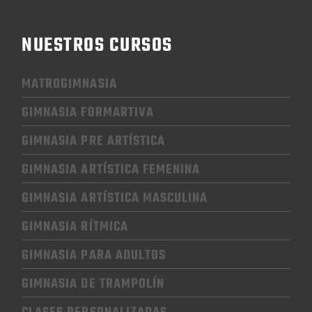
NUESTROS CURSOS
MATROGIMNASIA
GIMNASIA FORMARTIVA
GIMNASIA PRE ARTÍSTICA
GIMNASIA
ARTÍSTICA FEMENINA
GIMNASIA
ARTÍSTICA MASCULINA
GIMNASIA RÍTMICA
GIMNASIA
PARA ADULTOS
GIMNASIA
DE TRAMPOLÍN