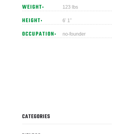
WEIGHT
123 lbs
HEIGHT
6' 1"
OCCUPATION
no-founder
CATEGORIES