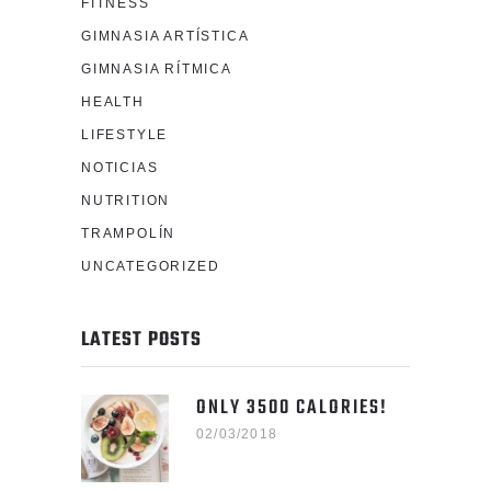
FITNESS
GIMNASIA ARTÍSTICA
GIMNASIA RÍTMICA
HEALTH
LIFESTYLE
NOTICIAS
NUTRITION
TRAMPOLÍN
UNCATEGORIZED
LATEST POSTS
ONLY 3500 CALORIES!
02/03/2018