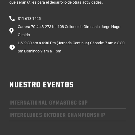
que serán útiles para el desarrollo de otras actividades.
311 613 1425
Carrera 70 # 48-273 Int 108 Coliseo de Gimnasia Jorge Hugo
Giraldo
L-V 9:30 am a 6:30 Pm (Jornada Continua) Sábado: 7 am a 3:30
pm Domingo 9 am a 1 pm
NUESTRO EVENTOS
INTERNATIONAL GYMASTISC CUP
INTERCLUBES OKTOBER CHAMPIONSHIP