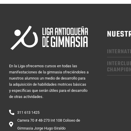
NUEST
INTERNAT
INTERCLU
En la Liga ofrecemos cursos en todas las
CHAMPIO
manifestaciones de la gimnasia ofreciéndoles a
nuestros alumnos un medio de desarrollo para
la adquisición de habilidades motrices básicas
y específicas que serán útiles para el desarrollo
de otras actividades.
311 613 1425
Carrera 70 # 48-273 Int 108 Coliseo de
Gimnasia Jorge Hugo Giraldo