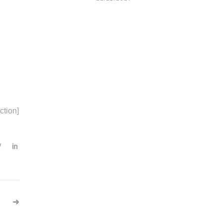
ction]