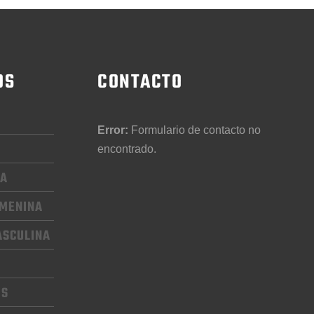
OS
CONTACTO
Error:
Formulario de contacto no
encontrado.
CA
EMENINA
ASCULINA
OS