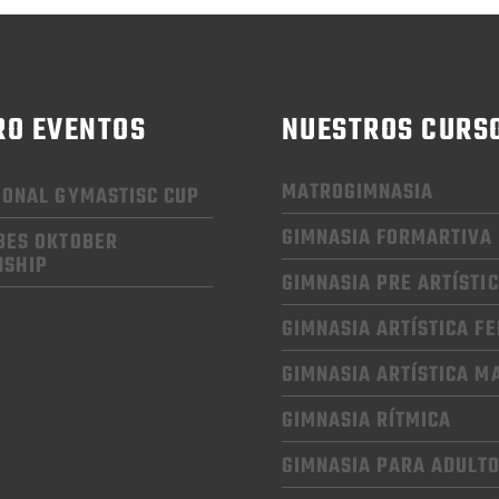
RO EVENTOS
NUESTROS CURS
MATROGIMNASIA
IONAL GYMASTISC CUP
GIMNASIA FORMARTIVA
BES OKTOBER
NSHIP
GIMNASIA PRE ARTÍSTI
GIMNASIA
ARTÍSTICA F
GIMNASIA
ARTÍSTICA M
GIMNASIA RÍTMICA
GIMNASIA
PARA ADULT