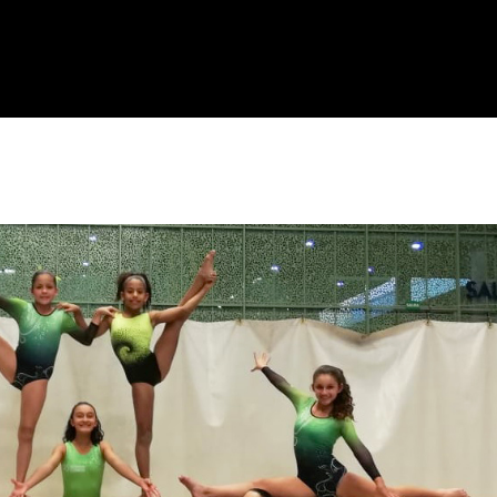
ACIÓN
SEDE ORIENTE
EVENTOS
TIENDA
N