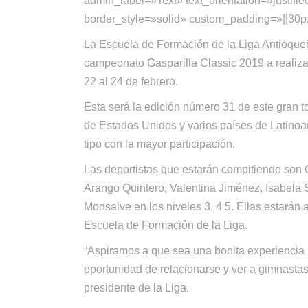
admin_label=»Text» text_orientation=»justifie
border_style=»solid» custom_padding=»||30p
La Escuela de Formación de la Liga Antioque
campeonato Gasparilla Classic 2019 a realiza
22 al 24 de febrero.
Esta será la edición número 31 de este gran
de Estados Unidos y varios países de Latinoam
tipo con la mayor participación.
Las deportistas que estarán compitiendo son
Arango Quintero, Valentina Jiménez, Isabela
Monsalve en los niveles 3, 4 5. Ellas estará
Escuela de Formación de la Liga.
“Aspiramos a que sea una bonita experiencia p
oportunidad de relacionarse y ver a gimnastas
presidente de la Liga.