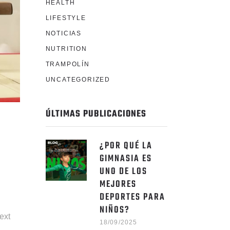
HEALTH
LIFESTYLE
NOTICIAS
NUTRITION
TRAMPOLÍN
UNCATEGORIZED
ÚLTIMAS PUBLICACIONES
¿POR QUÉ LA
GIMNASIA ES
UNO DE LOS
MEJORES
DEPORTES PARA
NIÑOS?
ext
18/09/2025