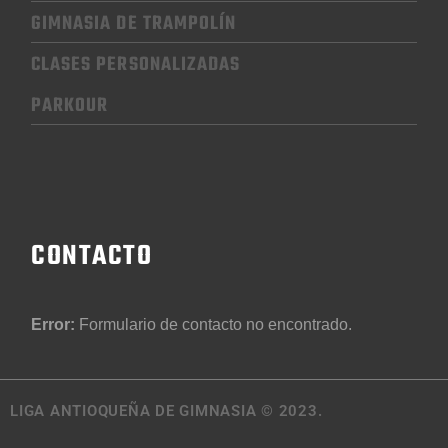
GIMNASIA
DE TRAMPOLÍN
CLASES PERSONALIZADAS
PARKOUR
CONTACTO
Error:
Formulario de contacto no encontrado.
LIGA ANTIOQUEÑA DE GIMNASIA © 2023.