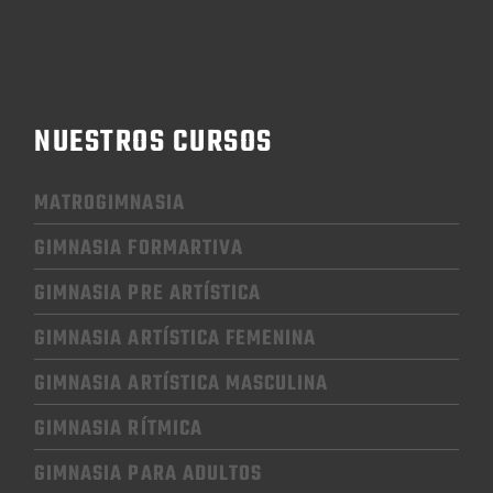
NUESTROS CURSOS
MATROGIMNASIA
GIMNASIA FORMARTIVA
GIMNASIA PRE ARTÍSTICA
GIMNASIA
ARTÍSTICA FEMENINA
GIMNASIA
ARTÍSTICA MASCULINA
GIMNASIA RÍTMICA
GIMNASIA
PARA ADULTOS