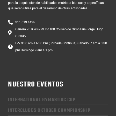
para la adquisición de habilidades motrices básicas y específicas
que serán útiles para el desarrollo de otras actividades.
311 613 1425
Carrera 70 # 48-273 Int 108 Coliseo de Gimnasia Jorge Hugo
Giraldo
L-V 9:30 am a 6:30 Pm (Jornada Continua) Sábado: 7 am a 3:30
pm Domingo 9 am a 1 pm
NUESTRO EVENTOS
INTERNATIONAL GYMASTISC CUP
INTERCLUBES OKTOBER CHAMPIONSHIP