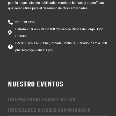
para la adquisición de habilidades motrices básicas y específicas
que serán útiles para el desarrollo de otras actividades.
311 613 1425
Carrera 70 # 48-273 Int 108 Coliseo de Gimnasia Jorge Hugo
Giraldo
L-V 9:30 am a 6:30 Pm (Jornada Continua) Sábado: 7 am a 3:30
pm Domingo 9 am a 1 pm
NUESTRO EVENTOS
INTERNATIONAL GYMASTISC CUP
INTERCLUBES OKTOBER CHAMPIONSHIP