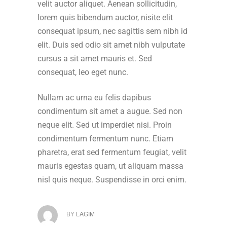
velit auctor aliquet. Aenean sollicitudin,
lorem quis bibendum auctor, nisite elit
consequat ipsum, nec sagittis sem nibh id
elit. Duis sed odio sit amet nibh vulputate
cursus a sit amet mauris et. Sed
consequat, leo eget nunc.
Nullam ac urna eu felis dapibus
condimentum sit amet a augue. Sed non
neque elit. Sed ut imperdiet nisi. Proin
condimentum fermentum nunc. Etiam
pharetra, erat sed fermentum feugiat, velit
mauris egestas quam, ut aliquam massa
nisl quis neque. Suspendisse in orci enim.
BY
LAGIM