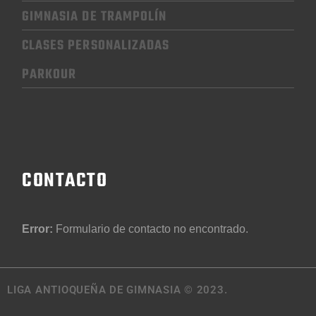
GIMNASIA
DE TRAMPOLÍN
CLASES PERSONALIZADAS
PARKOUR
CONTACTO
Error:
Formulario de contacto no encontrado.
LIGA ANTIOQUEÑA DE GIMNASIA © 2023.