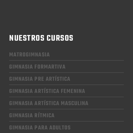
NUESTROS CURSOS
MATROGIMNASIA
GIMNASIA FORMARTIVA
GIMNASIA PRE ARTÍSTICA
GIMNASIA
ARTÍSTICA FEMENINA
GIMNASIA
ARTÍSTICA MASCULINA
GIMNASIA RÍTMICA
GIMNASIA
PARA ADULTOS