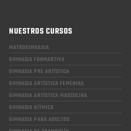
NUESTROS CURSOS
MATROGIMNASIA
GIMNASIA FORMARTIVA
GIMNASIA PRE ARTÍSTICA
GIMNASIA
ARTÍSTICA FEMENINA
GIMNASIA
ARTÍSTICA MASCULINA
GIMNASIA RÍTMICA
GIMNASIA
PARA ADULTOS