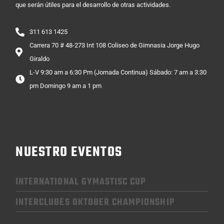
que serán útiles para el desarrollo de otras actividades.
311 613 1425
Carrera 70 # 48-273 Int 108 Coliseo de Gimnasia Jorge Hugo
Giraldo
L-V 9:30 am a 6:30 Pm (Jornada Continua) Sábado: 7 am a 3:30
pm Domingo 9 am a 1 pm
NUESTRO EVENTOS
INTERNATIONAL GYMASTISC CUP
INTERCLUBES OKTOBER CHAMPIONSHIP