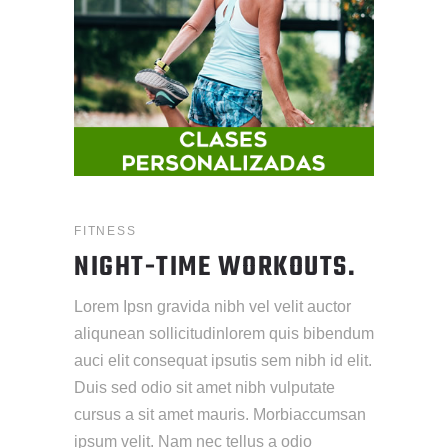
FITNESS
NIGHT-TIME WORKOUTS.
Lorem Ipsn gravida nibh vel velit auctor
aliqunean sollicitudinlorem quis bibendum
auci elit consequat ipsutis sem nibh id elit.
Duis sed odio sit amet nibh vulputate
cursus a sit amet mauris. Morbiaccumsan
ipsum velit. Nam nec tellus a odio