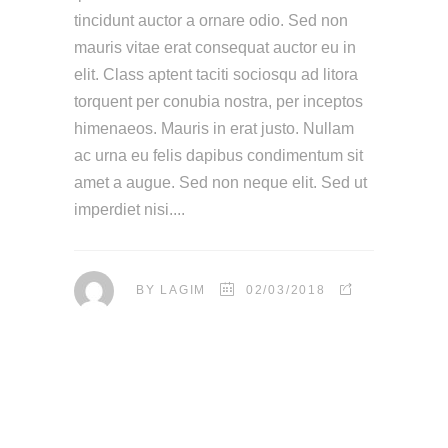
tincidunt auctor a ornare odio. Sed non
mauris vitae erat consequat auctor eu in
elit. Class aptent taciti sociosqu ad litora
torquent per conubia nostra, per inceptos
himenaeos. Mauris in erat justo. Nullam
ac urna eu felis dapibus condimentum sit
amet a augue. Sed non neque elit. Sed ut
imperdiet nisi.
BY
LAGIM
02/03/2018