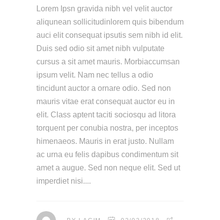
Lorem Ipsn gravida nibh vel velit auctor
aliqunean sollicitudinlorem quis bibendum
auci elit consequat ipsutis sem nibh id elit.
Duis sed odio sit amet nibh vulputate
cursus a sit amet mauris. Morbiaccumsan
ipsum velit. Nam nec tellus a odio
tincidunt auctor a ornare odio. Sed non
mauris vitae erat consequat auctor eu in
elit. Class aptent taciti sociosqu ad litora
torquent per conubia nostra, per inceptos
himenaeos. Mauris in erat justo. Nullam
ac urna eu felis dapibus condimentum sit
amet a augue. Sed non neque elit. Sed ut
imperdiet nisi.