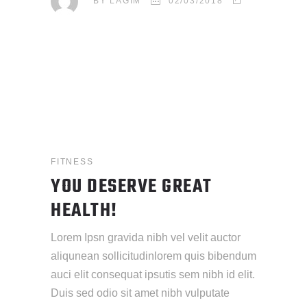
BY
LAGIM
02/03/2018
FITNESS
YOU DESERVE GREAT
HEALTH!
Lorem Ipsn gravida nibh vel velit auctor
aliqunean sollicitudinlorem quis bibendum
auci elit consequat ipsutis sem nibh id elit.
Duis sed odio sit amet nibh vulputate