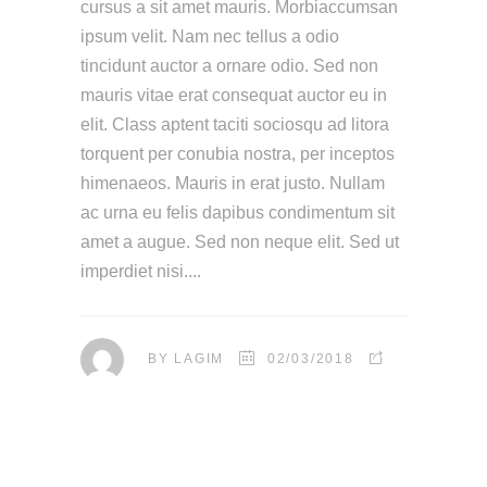
cursus a sit amet mauris. Morbiaccumsan
ipsum velit. Nam nec tellus a odio
tincidunt auctor a ornare odio. Sed non
mauris vitae erat consequat auctor eu in
elit. Class aptent taciti sociosqu ad litora
torquent per conubia nostra, per inceptos
himenaeos. Mauris in erat justo. Nullam
ac urna eu felis dapibus condimentum sit
amet a augue. Sed non neque elit. Sed ut
imperdiet nisi.
BY
LAGIM
02/03/2018