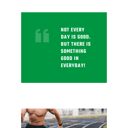
NOT EVERY
DAY IS GOOD.
BUT THERE IS
SOMETHING
GOOD IN
EVERYDAY!