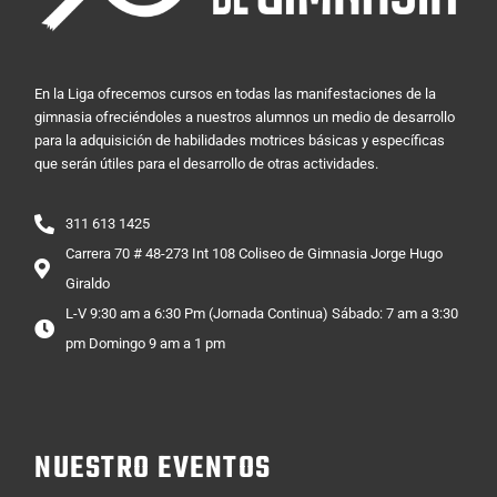
En la Liga ofrecemos cursos en todas las manifestaciones de la
gimnasia ofreciéndoles a nuestros alumnos un medio de desarrollo
para la adquisición de habilidades motrices básicas y específicas
que serán útiles para el desarrollo de otras actividades.
311 613 1425
Carrera 70 # 48-273 Int 108 Coliseo de Gimnasia Jorge Hugo
Giraldo
L-V 9:30 am a 6:30 Pm (Jornada Continua) Sábado: 7 am a 3:30
pm Domingo 9 am a 1 pm
NUESTRO EVENTOS