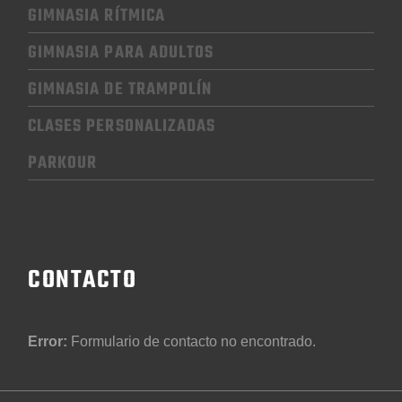
GIMNASIA RÍTMICA
GIMNASIA
PARA ADULTOS
GIMNASIA
DE TRAMPOLÍN
CLASES PERSONALIZADAS
PARKOUR
CONTACTO
Error:
Formulario de contacto no encontrado.