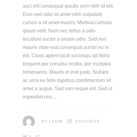
auci elit consequat ipsutis sem nibh id elit.
Duis sed odio sit amet nibh vulputate
cursus a sit amet mauris. Morbiaccumsan
ipsum velit. Nam nec tellus a odio
tincidunt auctor a ornare odio. Sed non
mauris vitae erat consequat auctor eu in
elit. Class aptent taciti sociosqu ad litora
torquent per conubia nostra, per inceptos
himenaeos. Mauris in erat justo. Nullam
ac urna eu felis dapibus condimentum sit
amet a augue. Sed non neque elit. Sed ut
imperdiet nisi.
BY
LAGIM
02/03/2018
0