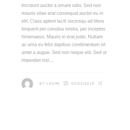
tincidunt auctor a ornare odio. Sed non
mauris vitae erat consequat auctor eu in
elit. Class aptent taciti sociosqu ad litora
torquent per conubia nostra, per inceptos
himenaeos. Mauris in erat justo. Nullam
ac urna eu felis dapibus condimentum sit
amet a augue. Sed non neque elit. Sed ut
imperdiet nisi.
BY
LAGIM
02/03/2018