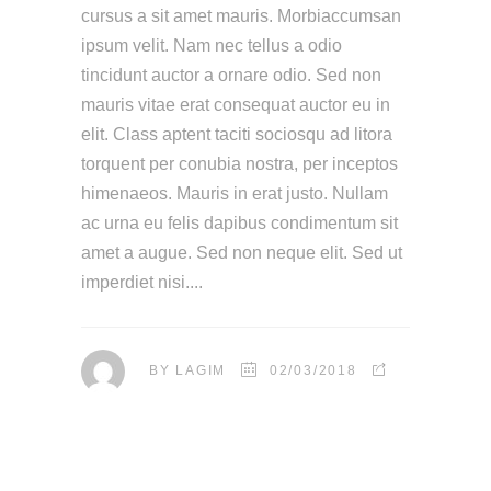
cursus a sit amet mauris. Morbiaccumsan
ipsum velit. Nam nec tellus a odio
tincidunt auctor a ornare odio. Sed non
mauris vitae erat consequat auctor eu in
elit. Class aptent taciti sociosqu ad litora
torquent per conubia nostra, per inceptos
himenaeos. Mauris in erat justo. Nullam
ac urna eu felis dapibus condimentum sit
amet a augue. Sed non neque elit. Sed ut
imperdiet nisi.
BY
LAGIM
02/03/2018