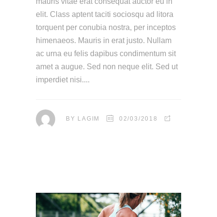
mauris vitae erat consequat auctor eu in
elit. Class aptent taciti sociosqu ad litora
torquent per conubia nostra, per inceptos
himenaeos. Mauris in erat justo. Nullam
ac urna eu felis dapibus condimentum sit
amet a augue. Sed non neque elit. Sed ut
imperdiet nisi.
BY
LAGIM
02/03/2018