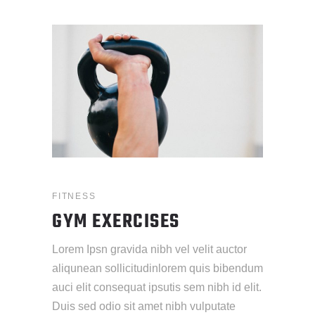
FITNESS
GYM EXERCISES
Lorem Ipsn gravida nibh vel velit auctor
aliqunean sollicitudinlorem quis bibendum
auci elit consequat ipsutis sem nibh id elit.
Duis sed odio sit amet nibh vulputate