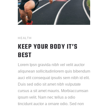
HEALTH
KEEP YOUR BODY IT’S
BEST
Lorem Ipsn gravida nibh vel velit auctor
aliqunean sollicitudinlorem quis bibendum
auci elit consequat ipsutis sem nibh id elit.
Duis sed odio sit amet nibh vulputate
cursus a sit amet mauris. Morbiaccumsan
ipsum velit. Nam nec tellus a odio
tincidunt auctor a ornare odio. Sed non