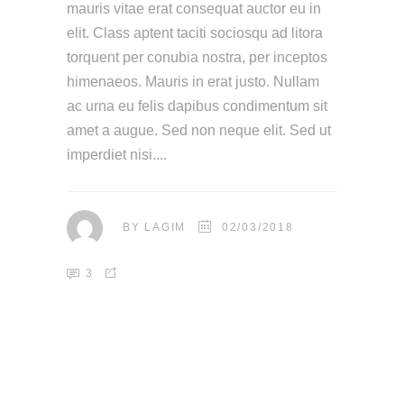
mauris vitae erat consequat auctor eu in
elit. Class aptent taciti sociosqu ad litora
torquent per conubia nostra, per inceptos
himenaeos. Mauris in erat justo. Nullam
ac urna eu felis dapibus condimentum sit
amet a augue. Sed non neque elit. Sed ut
imperdiet nisi.
BY
LAGIM
02/03/2018
3