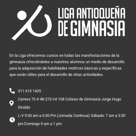
En la Liga ofrecemos cursos en todas las manifestaciones de la
gimnasia ofreciéndoles a nuestros alumnos un medio de desarrollo
para la adquisición de habilidades motrices básicas y específicas
que serán útiles para el desarrollo de otras actividades.
311 613 1425
Carrera 70 # 48-273 Int 108 Coliseo de Gimnasia Jorge Hugo
Giraldo
L-V 9:30 am a 6:30 Pm (Jornada Continua) Sábado: 7 am a 3:30
pm Domingo 9 am a 1 pm