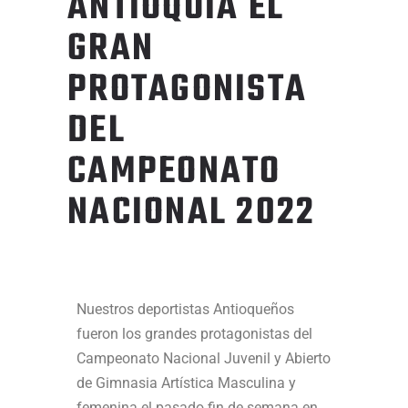
ANTIOQUIA EL
GRAN
PROTAGONISTA
DEL
CAMPEONATO
NACIONAL 2022
Nuestros deportistas Antioqueños
fueron los grandes protagonistas del
Campeonato Nacional Juvenil y Abierto
de Gimnasia Artística Masculina y
femenina el pasado fin de semana en