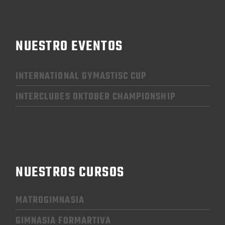
NUESTRO EVENTOS
INTERNATIONAL GYMASTISC CUP
INTERCLUBES OKTOBER CHAMPIONSHIP
NUESTROS CURSOS
MATROGIMNASIA
GIMNASIA FORMARTIVA