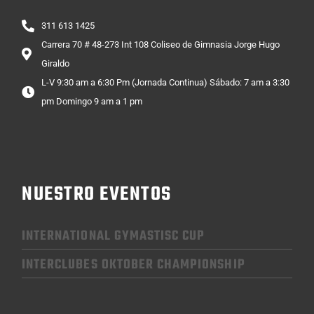
311 613 1425
Carrera 70 # 48-273 Int 108 Coliseo de Gimnasia Jorge Hugo
Giraldo
L-V 9:30 am a 6:30 Pm (Jornada Continua) Sábado: 7 am a 3:30
pm Domingo 9 am a 1 pm
NUESTRO EVENTOS
INTERNATIONAL GYMASTISC CUP
INTERCLUBES OKTOBER CHAMPIONSHIP