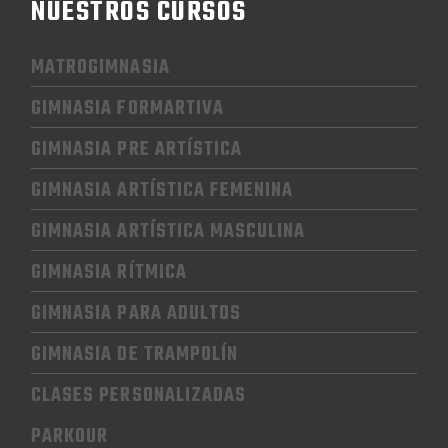
NUESTROS CURSOS
MATROGIMNASIA
GIMNASIA FORMARTIVA
GIMNASIA PRE ARTÍSTICA
GIMNASIA
ARTÍSTICA FEMENINA
GIMNASIA
ARTÍSTICA MASCULINA
GIMNASIA RÍTMICA
GIMNASIA
PARA ADULTOS
GIMNASIA
DE TRAMPOLÍN
CLASES PERSONALIZADAS
PARKOUR