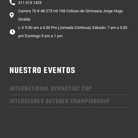
311 613 1425
Carrera 70 # 48-273 Int 108 Coliseo de Gimnasia Jorge Hugo
Giraldo
L-V 9:30 am a 6:30 Pm (Jornada Continua) Sábado: 7 am a 3:30
pm Domingo 9 am a 1 pm
NUESTRO EVENTOS
INTERNATIONAL GYMASTISC CUP
INTERCLUBES OKTOBER CHAMPIONSHIP