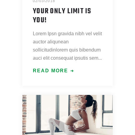
02/03/2018
YOUR ONLY LIMIT IS
YOU!
Lorem Ipsn gravida nibh vel velit
auctor aliqunean
sollicitudinlorem quis bibendum
auci elit consequat ipsutis sem
READ MORE